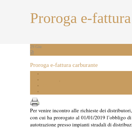
Proroga e-fattura
29
Giu
Proroga e-fattura carburante
29.06.2018
carburante
,
fattura elettronica
0
Share
Per venire incontro alle richieste dei distributo
con cui ha prorogato al 01/01/2019 l’obbligo di 
autotrazione presso impianti stradali di distribuz