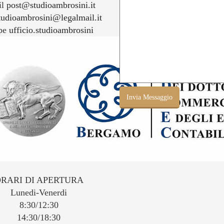
il
post@studioambrosini.it
tudioambrosini@legalmail.it
pe
ufficio.studioambrosini
RARI DI APERTURA
Lunedi-Venerdi
8:30/12:30
14:30/18:30