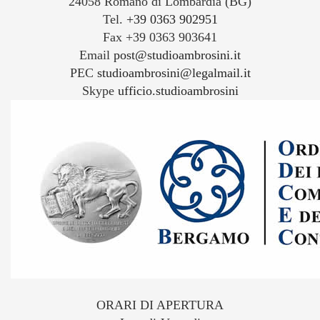
24058 Romano di Lombardia (BG)
Tel.
+39 0363 902951
Fax +39 0363 903641
Email
post@studioambrosini.it
PEC
studioambrosini@legalmail.it
Skype
ufficio.studioambrosini
ORARI DI APERTURA