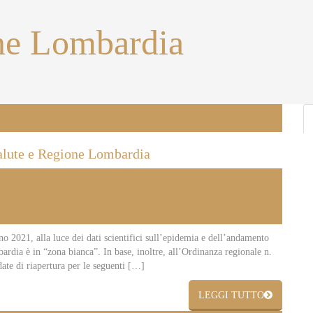
ne Lombardia
alute e Regione Lombardia
rdia
o 2021, alla luce dei dati scientifici sull’epidemia e dell’andamento
rdia è in “zona bianca”. In base, inoltre, all’Ordinanza regionale n.
ate di riapertura per le seguenti […]
LEGGI TUTTO