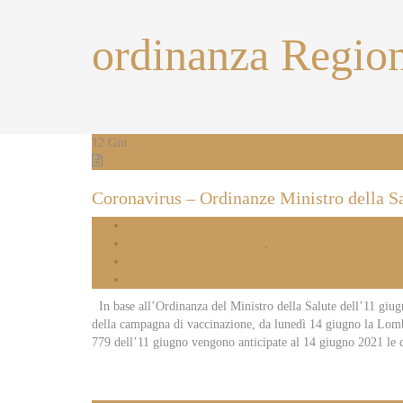
ordinanza Regio
12
Giu
Coronavirus – Ordinanze Ministro della S
12.06.2021
ordinanza Ministero Salute
,
ordinanza Regione Lomba
0
Share
In base all’Ordinanza del Ministro della Salute dell’11 giugn
della campagna di vaccinazione, da lunedì 14 giugno la Lomba
779 dell’11 giugno vengono anticipate al 14 giugno 2021 le d