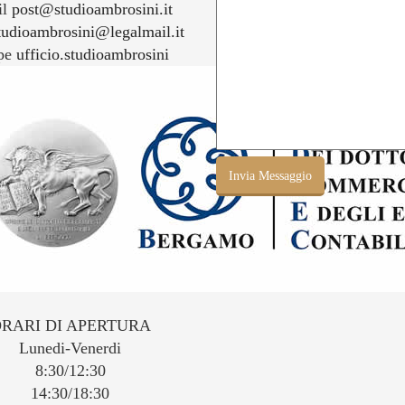
il
post@studioambrosini.it
tudioambrosini@legalmail.it
pe
ufficio.studioambrosini
RARI DI APERTURA
Lunedi-Venerdi
8:30/12:30
14:30/18:30