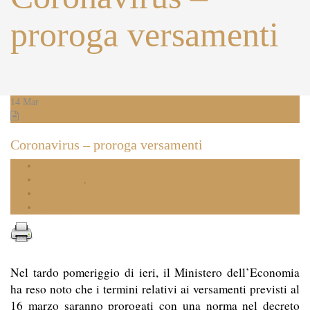
proroga versamenti
14
Mar
Coronavirus – proroga versamenti
14.03.2020
coronavirus
,
proroga versamenti
0
Share
Nel tardo pomeriggio di ieri, il Ministero dell’Economia
ha reso noto che i termini relativi ai versamenti previsti al
16 marzo saranno prorogati con una norma nel decreto