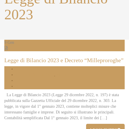
2023
9
Gen
Legge di Bilancio 2023 e Decreto “Milleproroghe”
09.01.2023
Legge di Bilancio 2023
,
Milleproroghe
0
Share
La Legge di Bilancio 2023 (Legge 29 dicembre 2022, n. 197) è stata
pubblicata sulla Gazzetta Ufficiale del 29 dicembre 2022, n. 303. La
legge, in vigore dal 1° gennaio 2023, contiene molteplici misure che
interessano famiglie e imprese. Di seguito si illustrano le principali.
Contabilità semplificata Dal 1° gennaio 2023, il limite dei […]