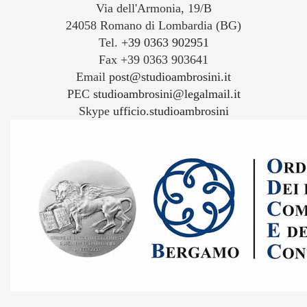
Via dell'Armonia, 19/B
24058 Romano di Lombardia (BG)
Tel.
+39 0363 902951
Fax +39 0363 903641
Email
post@studioambrosini.it
PEC
studioambrosini@legalmail.it
Skype
ufficio.studioambrosini